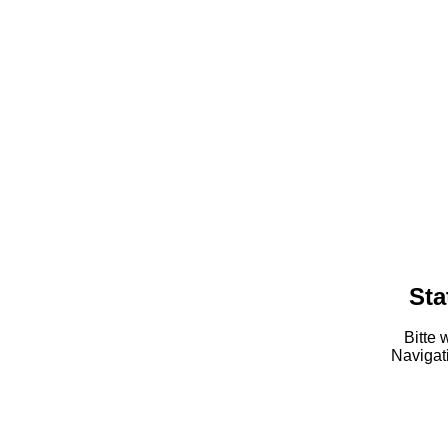
Sta
Bitte 
Navigati